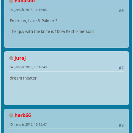
Paliason
14. Január 2016, 12:16:06
#6
Emerson, Lake & Palmer ?
The guy with the knife is 100% Keith Emerson!
juraj
14. Január 2016, 17:16:40
#7
dream theater
herb66
15. Január 2016, 15:15:47
#8