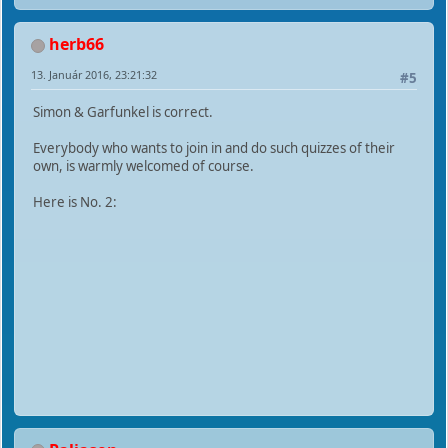
herb66
13. Január 2016, 23:21:32
#5
Simon & Garfunkel is correct.
Everybody who wants to join in and do such quizzes of their
own, is warmly welcomed of course.
Here is No. 2: