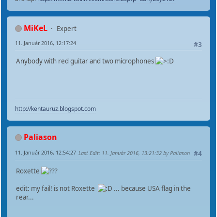
MiKeL
Expert
11. Január 2016, 12:17:24
#3
Anybody with red guitar and two microphones
http://kentauruz.blogspot.com
Paliason
11. Január 2016, 12:54:27
Last Edit
: 11. Január 2016, 13:21:32 by Paliason
#4
Roxette
edit: my fail! is not Roxette
... because USA flag in the
rear...