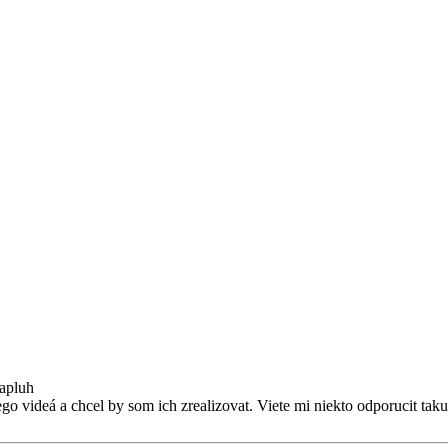
papluh
go videá a chcel by som ich zrealizovat. Viete mi niekto odporucit tak