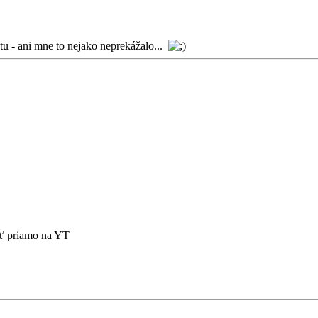
tu - ani mne to nejako neprekážalo...
sť priamo na YT