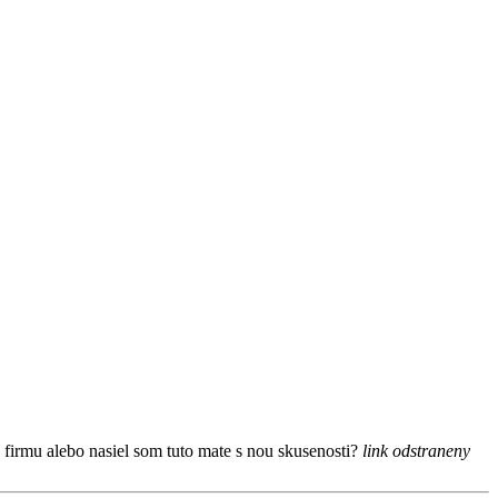
u firmu alebo nasiel som tuto mate s nou skusenosti?
link odstraneny