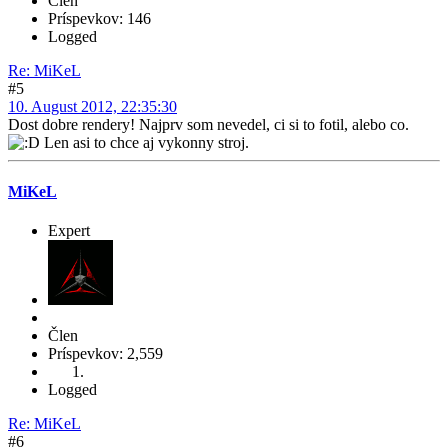
Člen
Príspevkov: 146
Logged
Re: MiKeL
#5
10. August 2012, 22:35:30
Dost dobre rendery! Najprv som nevedel, ci si to fotil, alebo co.
Len asi to chce aj vykonny stroj.
MiKeL
Expert
Člen
Príspevkov: 2,559
Logged
Re: MiKeL
#6