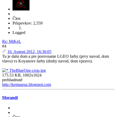
Člen
Príspevkov: 2,559
Logged
Re: MiKeL
#4
10. August 2012, 16:36:05
Tu je dalsi dom a pre porovnanie LGEO farby (prvy navod, dom
vlavo) vs Koyanove farby (druhy navod, dom vpravo).
TheBlueOne-crop.jpg
175.53 KB, 1002x1024
prehliadnuté
http://kentauruz.blogspot.com
Morandi