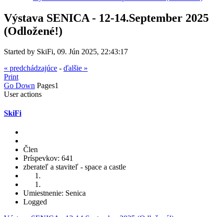
Výstava SENICA - 12-14.September 2025
(Odložené!)
Started by SkiFi, 09. Jún 2025, 22:43:17
« predchádzajúce
-
ďalšie »
Print
Go Down
Pages
1
User actions
SkiFi
Člen
Príspevkov: 641
zberateľ a staviteľ - space a castle
Umiestnenie: Senica
Logged