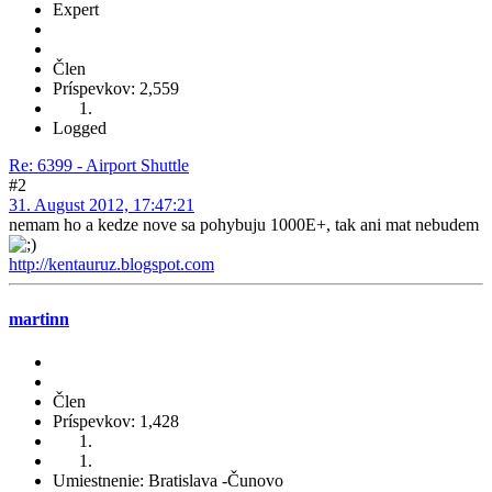
Expert
Člen
Príspevkov: 2,559
Logged
Re: 6399 - Airport Shuttle
#2
31. August 2012, 17:47:21
nemam ho a kedze nove sa pohybuju 1000E+, tak ani mat nebudem
http://kentauruz.blogspot.com
martinn
Člen
Príspevkov: 1,428
Umiestnenie: Bratislava -Čunovo