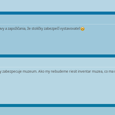
vy a zapožičania, že stoličky zabezpečí vystavovateľ
zdy zabezpecuje muzeum. Ako my nebudeme riesit inventar muzea, co ma ma