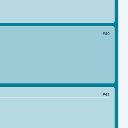
#40
#41