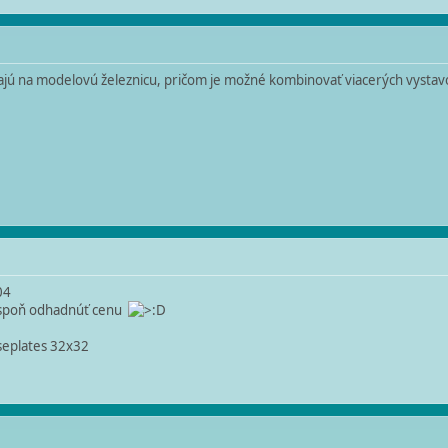
ajú na modelovú železnicu, pričom je možné kombinovať viacerých vystav
04
 aspoň odhadnúť cenu
seplates 32x32