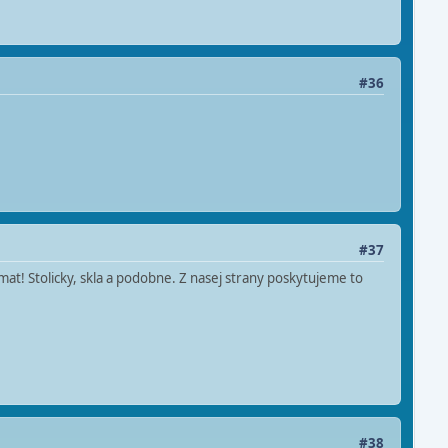
#36
#37
t! Stolicky, skla a podobne. Z nasej strany poskytujeme to
#38