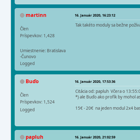
martinn
16. Január 2020, 16:23:12
Tak takéto moduly sa bežne požív
Člen
Príspevkov: 1,428
Umiestnenie: Bratislava
-Čunovo
Logged
Buďo
16. Január 2020, 17:53:36
Citácia od: papluh Včera o 13:55:
Člen
*) ale Buďo ako profík by mohol
Príspevkov: 1,524
15€ - 20€ na jeden modul 2x4 ba
Logged
papluh
16. Január 2020, 21:02:59