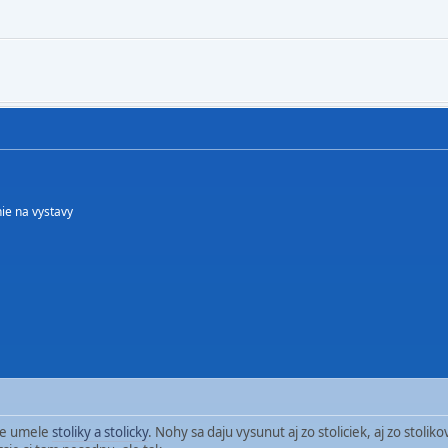
ie na vystavy
tie umele
stoliky a stolicky
. Nohy sa daju vysunut aj zo stoliciek, aj zo stolik