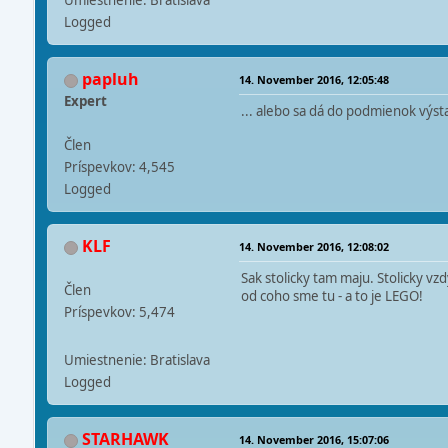
Umiestnenie: Bratislava
Logged
papluh
14. November 2016, 12:05:48
Expert
... alebo sa dá do podmienok výsta
Člen
Príspevkov: 4,545
Logged
KLF
14. November 2016, 12:08:02
Sak stolicky tam maju. Stolicky v
Člen
od coho sme tu - a to je LEGO!
Príspevkov: 5,474
Umiestnenie: Bratislava
Logged
STARHAWK
14. November 2016, 15:07:06