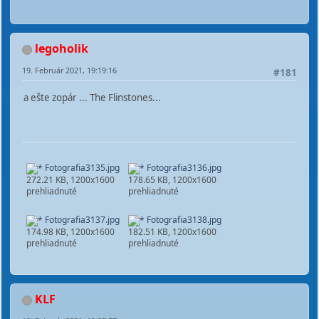
legoholik
19. Február 2021, 19:19:16
#181
a ešte zopár ... The Flinstones...
Fotografia3135.jpg
Fotografia3136.jpg
272.21 KB, 1200x1600
178.65 KB, 1200x1600
prehliadnuté
prehliadnuté
Fotografia3137.jpg
Fotografia3138.jpg
174.98 KB, 1200x1600
182.51 KB, 1200x1600
prehliadnuté
prehliadnuté
KLF