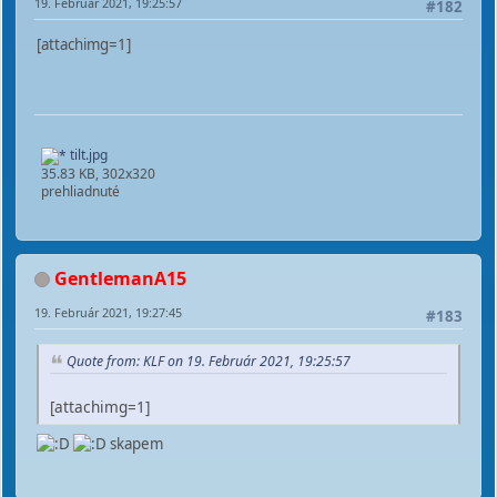
19. Február 2021, 19:25:57
#182
[attachimg=1]
tilt.jpg
35.83 KB, 302x320
prehliadnuté
GentlemanA15
19. Február 2021, 19:27:45
#183
Quote from: KLF on 19. Február 2021, 19:25:57
[attachimg=1]
skapem