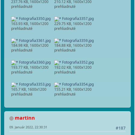
237.76 KB, 1600x1200
210.12 KB, 1600x1200
prehliadnuté
prehliadnuté
Fotografia3350.jpg
Fotografia3357.jpg
163.93 KB, 1600x1200
229.75 KB, 1600x1200
prehliadnuté
prehliadnuté
Fotografia3361.jpg
Fotografia3359.jpg
184.98 KB, 1600x1200
184.88 KB, 1600x1200
prehliadnuté
prehliadnuté
Fotografia3360.jpg
Fotografia3352.jpg
193.77 KB, 1600x1200
192.02 KB, 1600x1200
prehliadnuté
prehliadnuté
Fotografia3353.jpg
Fotografia3354.jpg
165.7 KB, 1600x1200
155.21 KB, 1600x1200
prehliadnuté
prehliadnuté
martinn
09. Január 2022, 22:30:31
#187