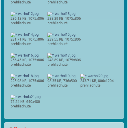
prehliadnuté
prehliadnuté
warhol12.jpg
warhol13.jpg
236.13 KB, 1075x806
288.39 KB, 1075x806
prehliadnuté
prehliadnuté
warhol14.jpg
warhol15.jpg
281.71 KB, 1075x806
239.55 KB, 1075x806
prehliadnuté
prehliadnuté
warhol16.jpg
warhol17.jpg
256.45 KB, 1075x806
248.89 KB, 1075x806
prehliadnuté
prehliadnuté
warhol18.jpg
warhol19.jpg
warhol20.jpg
225.98 KB, 1075x806
98.35 KB, 736x500
243.71 KB, 806x1204
prehliadnuté
prehliadnuté
prehliadnuté
warhola21.jpg
75.24 KB, 640x480
prehliadnuté