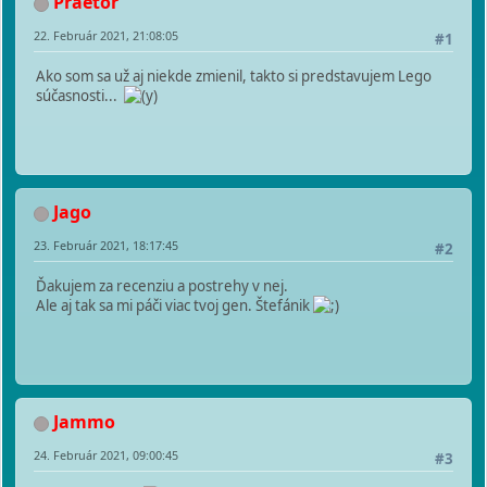
Praetor
22. Február 2021, 21:08:05
#1
Ako som sa už aj niekde zmienil, takto si predstavujem Lego
súčasnosti...
Jago
23. Február 2021, 18:17:45
#2
Ďakujem za recenziu a postrehy v nej.
Ale aj tak sa mi páči viac tvoj gen. Štefánik
Jammo
24. Február 2021, 09:00:45
#3