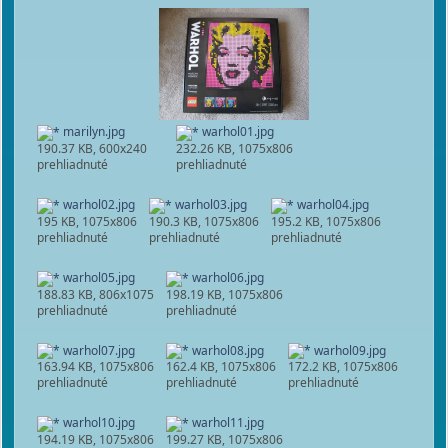
marilyn.jpg
warhol01.jpg
190.37 KB, 600x240
232.26 KB, 1075x806
prehliadnuté
prehliadnuté
warhol02.jpg
warhol03.jpg
warhol04.jpg
195 KB, 1075x806
190.3 KB, 1075x806
195.2 KB, 1075x806
prehliadnuté
prehliadnuté
prehliadnuté
warhol05.jpg
warhol06.jpg
188.83 KB, 806x1075
198.19 KB, 1075x806
prehliadnuté
prehliadnuté
warhol07.jpg
warhol08.jpg
warhol09.jpg
163.94 KB, 1075x806
162.4 KB, 1075x806
172.2 KB, 1075x806
prehliadnuté
prehliadnuté
prehliadnuté
warhol10.jpg
warhol11.jpg
194.19 KB, 1075x806
199.27 KB, 1075x806