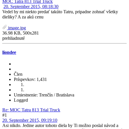
MOC Tatra 813 Trial Truck
20. September 2015, 08:18:30
Vedel by mi niekto predať takúto Tatru, pripadne zohnať všetky
dieliky? A za akú cenu
image.jpg
36.98 KB, 500x281
prehliadnuté
liondee
Člen
Príspevkov: 1,431
Umiestnenie: Trenčín / Bratislava
Logged
Re: MOC Tatra 813 Trial Truck
#1
20. September 2015, 09:19:10
Asi nikdo. Jedine autor tohoto diela by Ti možno poslal návod a