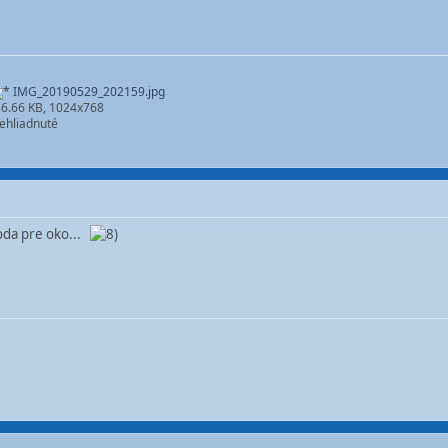
IMG_20190529_202159.jpg
6.66 KB, 1024x768
ehliadnuté
hoda pre oko...