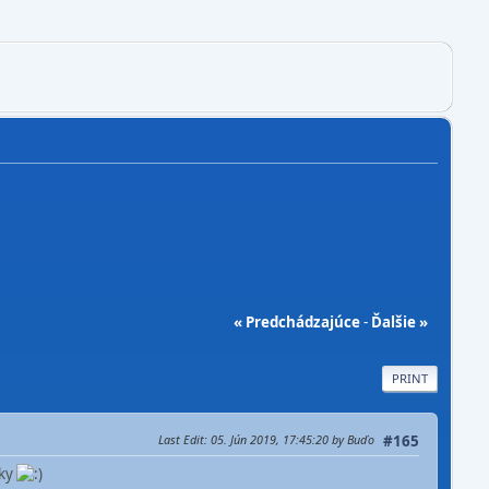
« Predchádzajúce
-
Ďalšie »
PRINT
Last Edit
: 05. Jún 2019, 17:45:20 by Buďo
#165
áky