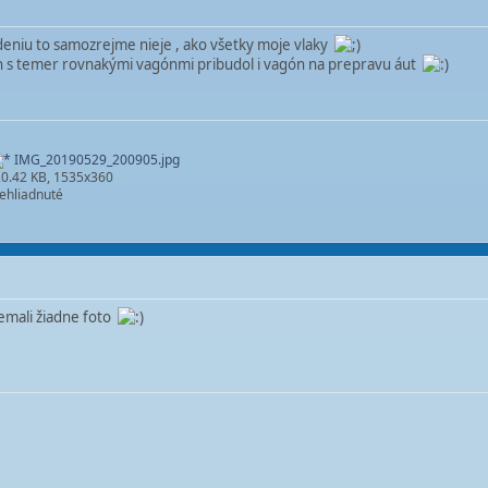
eniu to samozrejme nieje , ako všetky moje vlaky
len s temer rovnakými vagónmi pribudol i vagón na prepravu áut
IMG_20190529_200905.jpg
0.42 KB, 1535x360
ehliadnuté
nemali žiadne foto