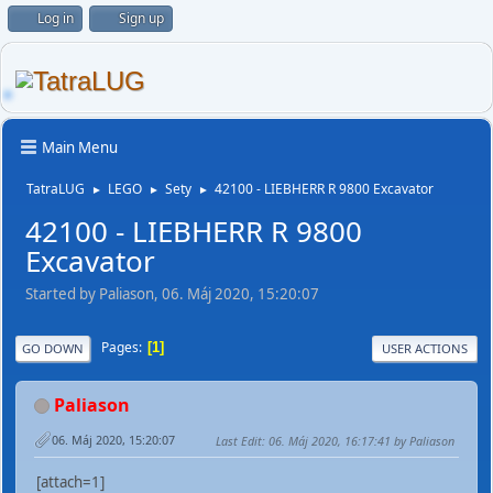
Log in
Sign up
Main Menu
TatraLUG
LEGO
Sety
42100 - LIEBHERR R 9800 Excavator
►
►
►
42100 - LIEBHERR R 9800
Excavator
Started by Paliason, 06. Máj 2020, 15:20:07
Pages
1
GO DOWN
USER ACTIONS
Paliason
06. Máj 2020, 15:20:07
Last Edit
: 06. Máj 2020, 16:17:41 by Paliason
[attach=1]