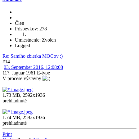
Člen
Príspevkov: 278
Umiestnenie: Zvolen
Logged
Re: Samiho zbierka MOCov :)
#14
03. September 2016, 12:08:08
11?. Jaguar 1961 E-type
V procese výstavby
image.jpeg
1.73 MB, 2592x1936
prehliadnuté
image.jpeg
1.74 MB, 2592x1936
prehliadnuté
Print