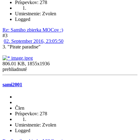
Príspevkov: 278
Umiestnenie: Zvolen
Logged
Re: Samiho zbierka MOCov :)
#3
02. September 2016, 23:05:50
3. "Pirate paradise"
image.jpeg
806.01 KB, 1855x1936
prehliadnuté
sami2001
Člen
Príspevkov: 278
Umiestnenie: Zvolen
Logged