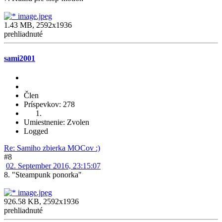
image.jpeg
1.43 MB, 2592x1936
prehliadnuté
sami2001
Člen
Príspevkov: 278
Umiestnenie: Zvolen
Logged
Re: Samiho zbierka MOCov :)
#8
02. September 2016, 23:15:07
8. "Steampunk ponorka"
image.jpeg
926.58 KB, 2592x1936
prehliadnuté