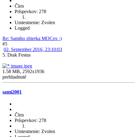
Člen
Príspevkov: 278
Umiestnenie: Zvolen
Logged
Re: Samiho zbierka MOCov :)
#5
02. September 2016, 23:10:03
5. Drak Festus
image.jpeg
1.58 MB, 2592x1936
prehliadnuté
sami2001
Člen
Príspevkov: 278
Umiestnenie: Zvolen
Logged