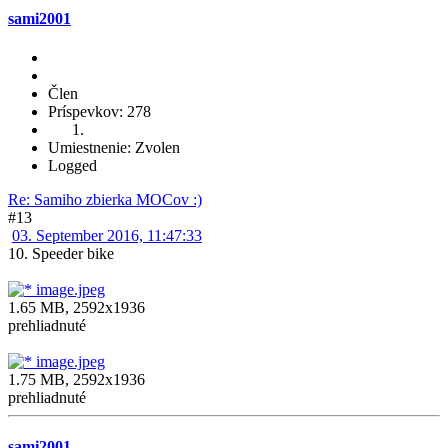
sami2001
Člen
Príspevkov: 278
Umiestnenie: Zvolen
Logged
Re: Samiho zbierka MOCov :)
#13
03. September 2016, 11:47:33
10. Speeder bike
image.jpeg
1.65 MB, 2592x1936
prehliadnuté
image.jpeg
1.75 MB, 2592x1936
prehliadnuté
sami2001