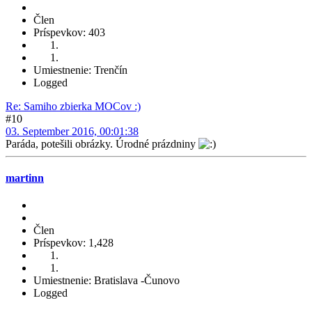
Člen
Príspevkov: 403
Umiestnenie: Trenčín
Logged
Re: Samiho zbierka MOCov :)
#10
03. September 2016, 00:01:38
Paráda, potešili obrázky. Úrodné prázdniny
martinn
Člen
Príspevkov: 1,428
Umiestnenie: Bratislava -Čunovo
Logged