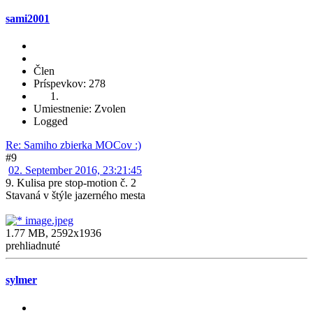
sami2001
Člen
Príspevkov: 278
Umiestnenie: Zvolen
Logged
Re: Samiho zbierka MOCov :)
#9
02. September 2016, 23:21:45
9. Kulisa pre stop-motion č. 2
Stavaná v štýle jazerného mesta
image.jpeg
1.77 MB, 2592x1936
prehliadnuté
sylmer