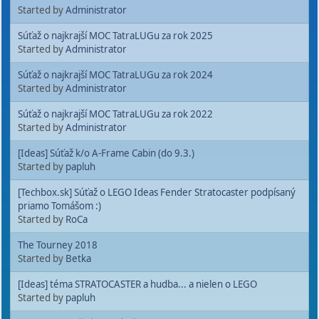
Started by
Administrator
Súťaž o najkrajší MOC TatraLUGu za rok 2025
Started by
Administrator
Súťaž o najkrajší MOC TatraLUGu za rok 2024
Started by
Administrator
Súťaž o najkrajší MOC TatraLUGu za rok 2022
Started by
Administrator
[Ideas] Súťaž k/o A-Frame Cabin (do 9.3.)
Started by
papluh
[Techbox.sk] Súťaž o LEGO Ideas Fender Stratocaster podpísaný
priamo Tomášom :)
Started by
RoCa
The Tourney 2018
Started by
Betka
[Ideas] téma STRATOCASTER a hudba... a nielen o LEGO
Started by
papluh