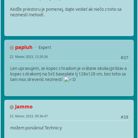
Keďže priestoru je pomenej, dajte vedieť ak niečo z toho sa
nezmestí /nehodí .
papluh
Expert
22. Marec 2023, 12:20:26
#27
Len upravujem, ze kopec s hradom je vrátane okolia (prístav a
kopec s drakom) na 5x5 baseplate tj 128x128 cm, bez toho sa
tam moc dreveníc nezmestí
Jammo
23. Marec 2023, 09:36:47
#28
možem ponúknuť Technic-y