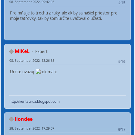
08. September 2022, 09:42:05
#15
Pre mňa je to trochu z ruky, ale ak by sa našiel priestor pre
moje tatrovky, tak by som určite uvažoval o účasti.
MiKeL
Expert
08. September 2022, 13:26:55
#16
Urcite uvazuj
http://kentauruz.blogspot.com
liondee
28. September 2022, 17:29:07
#17