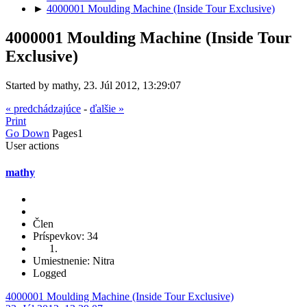
►
4000001 Moulding Machine (Inside Tour Exclusive)
4000001 Moulding Machine (Inside Tour
Exclusive)
Started by mathy, 23. Júl 2012, 13:29:07
« predchádzajúce
-
ďalšie »
Print
Go Down
Pages
1
User actions
mathy
Člen
Príspevkov: 34
Umiestnenie: Nitra
Logged
4000001 Moulding Machine (Inside Tour Exclusive)