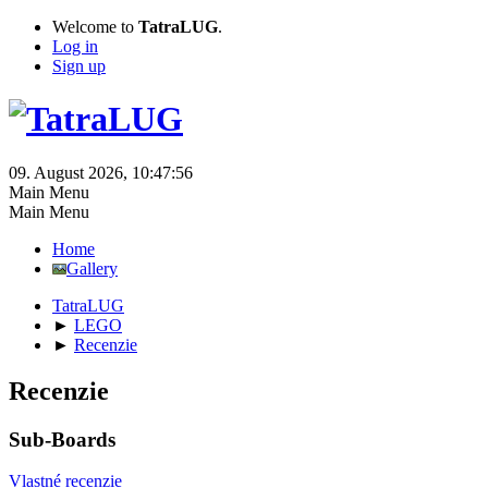
Welcome to
TatraLUG
.
Log in
Sign up
09. August 2026, 10:47:56
Main Menu
Main Menu
Home
Gallery
TatraLUG
►
LEGO
►
Recenzie
Recenzie
Sub-Boards
Vlastné recenzie