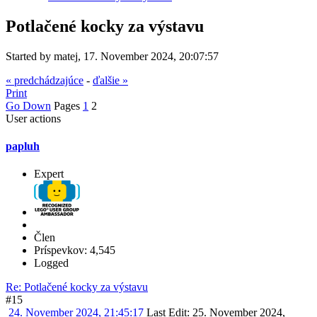
Potlačené kocky za výstavu
Started by matej, 17. November 2024, 20:07:57
« predchádzajúce
-
ďalšie »
Print
Go Down
Pages
1
2
User actions
papluh
Expert
Člen
Príspevkov: 4,545
Logged
Re: Potlačené kocky za výstavu
#15
24. November 2024, 21:45:17
Last Edit
: 25. November 2024,