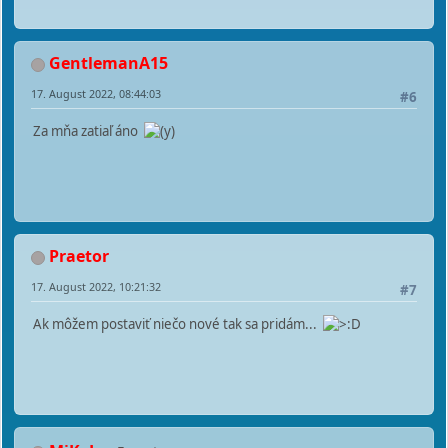
GentlemanA15
17. August 2022, 08:44:03
#6
Za mňa zatiaľ áno
Praetor
17. August 2022, 10:21:32
#7
Ak môžem postaviť niečo nové tak sa pridám...