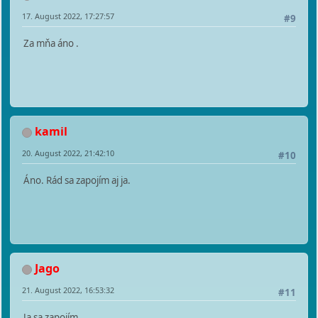
17. August 2022, 17:27:57
#9
Za mňa áno .
kamil
20. August 2022, 21:42:10
#10
Áno. Rád sa zapojím aj ja.
Jago
21. August 2022, 16:53:32
#11
Ja sa zapojím