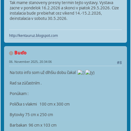
Tak mame stanoveny presny termin tejto vystavy. Vystava
zacne v pondelok 16.2.2026 a skonci v piatok 29.5.2026. Cize
instalacia bude prebiehat cez vikend 14.-15.2.2026,
deinstalacia v sobotu 30.5.2026.
http://kentauruz.blogspot.com
Buďo
06. November 2025, 20:34:06
#8
Na toto info som už dlhšiu dobu čakal
Rad sa zúčastním .
Ponúkam :
Polička s vlakmi 100 cm x 300 cm
Bytovky 75 cm x 250 cm
Barbakan 96 cm x 103 cm