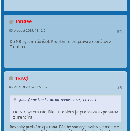
liondee
06. August 2025, 11:12:01
#4
Do NB bysom rád išiel. Problém je preprava exponátov z
Trenčína.
matej
06. August 2025, 14:54:25
#5
Quote from: liondee on 06. August 2025, 11:12:01
Do NB bysom rád išiel. Problém je preprava exponátov
z Trenčína.
Rovnaký problém aj u mňa. Rád by som vystavil svoje mesto v