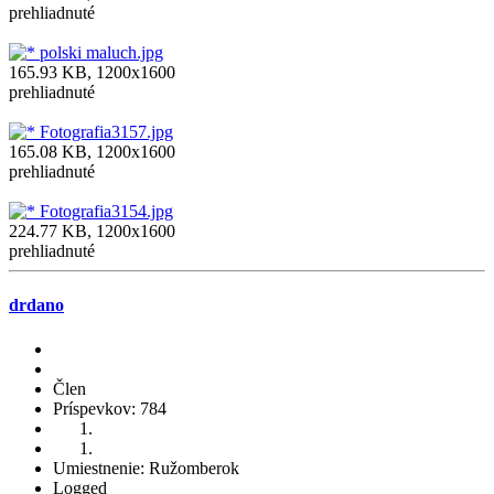
prehliadnuté
polski maluch.jpg
165.93 KB, 1200x1600
prehliadnuté
Fotografia3157.jpg
165.08 KB, 1200x1600
prehliadnuté
Fotografia3154.jpg
224.77 KB, 1200x1600
prehliadnuté
drdano
Člen
Príspevkov: 784
Umiestnenie: Ružomberok
Logged