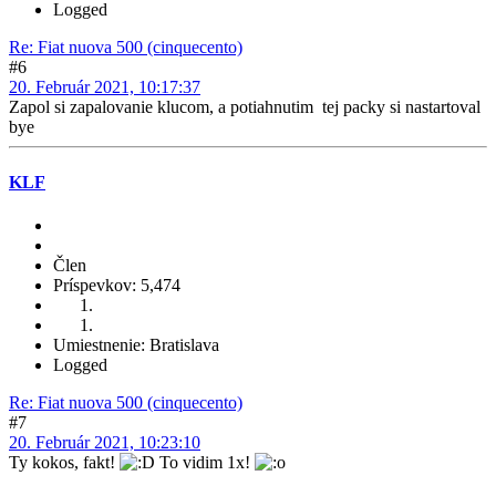
Logged
Re: Fiat nuova 500 (cinquecento)
#6
20. Február 2021, 10:17:37
Zapol si zapalovanie klucom, a potiahnutim tej packy si nastartoval
bye
KLF
Člen
Príspevkov: 5,474
Umiestnenie: Bratislava
Logged
Re: Fiat nuova 500 (cinquecento)
#7
20. Február 2021, 10:23:10
Ty kokos, fakt!
To vidim 1x!